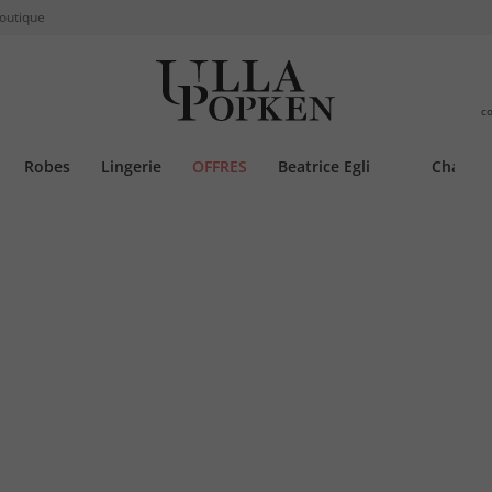
boutique
c
Robes
Lingerie
OFFRES
Beatrice Egli
Chauss