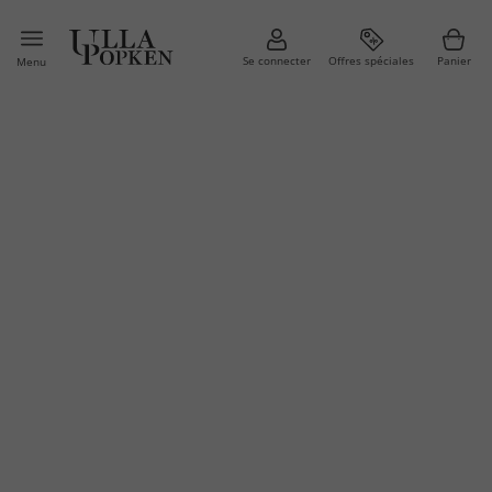
Se connecter
Offres spéciales
Panier
Menu