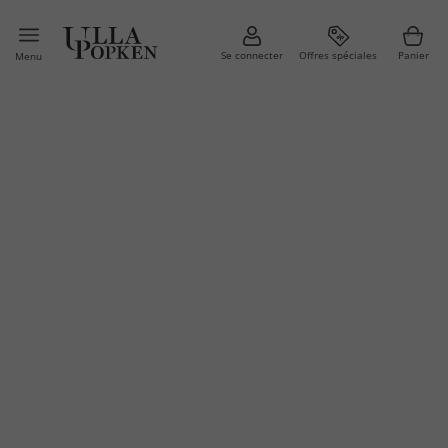
Se connecter
Offres spéciales
Panier
Menu