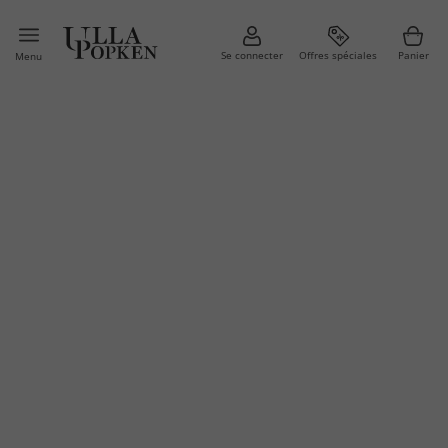
Se connecter
Offres spéciales
Panier
Menu