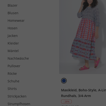
Blazer
Blusen
Homewear
Hosen
Jacken
Kleider
Mäntel
Nachtwäsche
Pullover
Röcke
Schuhe
Shirts
Maxikleid, Boho-Style, A-Lin
Rundhals, 3/4-Arm
Strickjacken
- 28%
Strumpfhosen