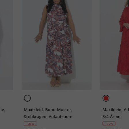
ie,
Maxikleid, Boho-Muster,
Maxikleid, A-
Stehkragen, Volantsaum
3/4-Ärmel
- 20%
- 10%