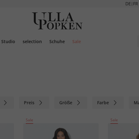
DE
FR
|
Studio
selection
Schuhe
Sale
Preis
Größe
Farbe
M
Sale
Sale