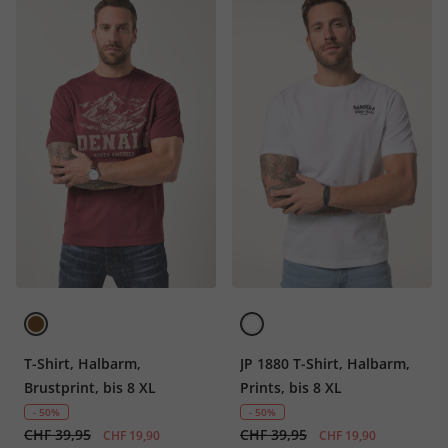
T-Shirt, Halbarm,
JP 1880 T-Shirt, Halbarm,
Brustprint, bis 8 XL
Prints, bis 8 XL
- 50%
- 50%
CHF 39,95
CHF 39,95
CHF 19,90
CHF 19,90