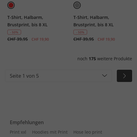
T-Shirt, Halbarm,
T-Shirt, Halbarm,
Brustprint, bis 8 XL
Brustprint, bis 8 XL
- 50%
- 50%
CHF 39,95
CHF 39,95
CHF 19,90
CHF 19,90
noch
175
weitere Produkte
Seite 1 von 5
Empfehlungen
Print xxl
Hoodies mit Print
Hose leo print