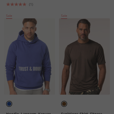
(1)
Sale
Sale
Hoodie, Langarm, Kapuze,
Funktions-Shirt, Fitness,