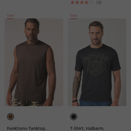
(3)
Sale
Sale
Funktions-Tanktop,
T-Shirt, Halbarm,