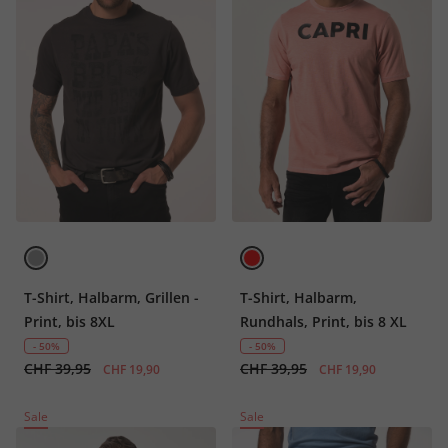
T-Shirt, Halbarm, Grillen -
T-Shirt, Halbarm,
Print, bis 8XL
Rundhals, Print, bis 8 XL
- 50%
- 50%
CHF 39,95
CHF 39,95
CHF 19,90
CHF 19,90
Sale
Sale