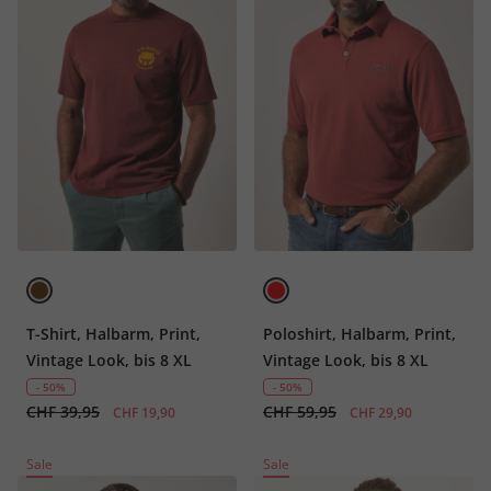
T-Shirt, Halbarm, Print,
Poloshirt, Halbarm, Print,
Vintage Look, bis 8 XL
Vintage Look, bis 8 XL
- 50%
- 50%
CHF 39,95
CHF 59,95
CHF 19,90
CHF 29,90
Sale
Sale