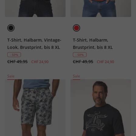
T-Shirt, Halbarm, Vintage-
T-Shirt, Halbarm,
Look, Brustprint, bis 8 XL
Brustprint, bis 8 XL
- 50%
- 50%
CHF 49,95
CHF 49,95
CHF 24,90
CHF 24,90
Sale
Sale