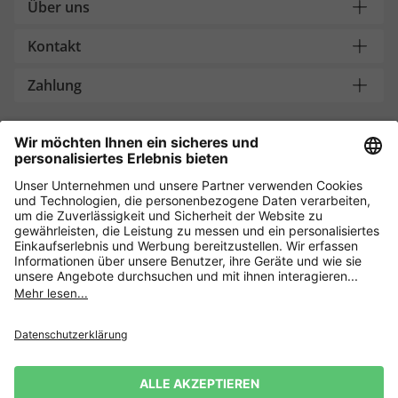
Über uns
Kontakt
Zahlung
Weitere Onlineshops
Schweiz
Sicher einkaufen mit
Datenschutz
AGB
Widerrufsrecht