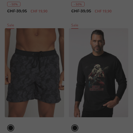
- 50%
- 50%
CHF 39,95
CHF 39,95
CHF 19,90
CHF 19,90
Sale
Sale