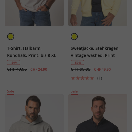
T-Shirt, Halbarm,
Sweatjacke, Stehkragen,
Rundhals, Print, bis 8 XL
Vintage washed, Print
- 50%
- 50%
CHF 49,95
CHF 99,95
CHF 24,90
CHF 49,90
(1)
Sale
Sale