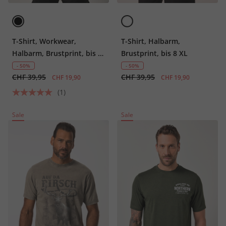
T-Shirt, Workwear,
T-Shirt, Halbarm,
Halbarm, Brustprint, bis 8
Brustprint, bis 8 XL
XL
- 50%
- 50%
CHF 39,95
CHF 39,95
CHF 19,90
CHF 19,90
(1)
Sale
Sale