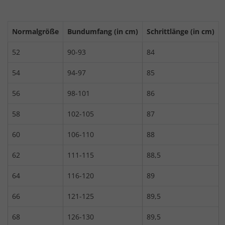
Normalgröße
Bundumfang (in cm)
Schrittlänge (in cm)
52
90-93
84
54
94-97
85
56
98-101
86
58
102-105
87
60
106-110
88
62
111-115
88,5
64
116-120
89
66
121-125
89,5
68
126-130
89,5