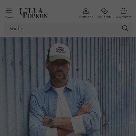
Anmelden
Aktionen
Warenkorb
Menü