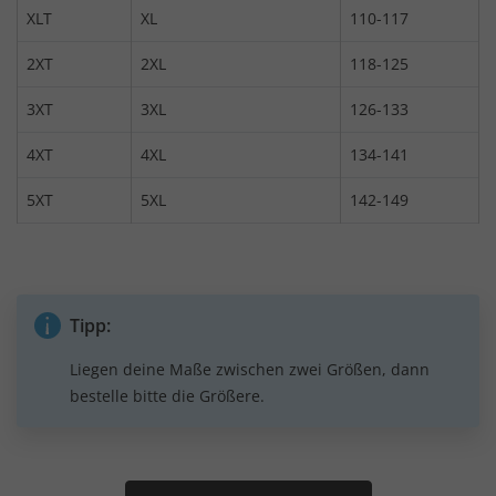
XLT
XL
110-117
2XT
2XL
118-125
3XT
3XL
126-133
4XT
4XL
134-141
5XT
5XL
142-149
Tipp:
Liegen deine Maße zwischen zwei Größen, dann
bestelle bitte die Größere.