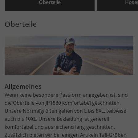
Oberteile
Hose
Oberteile
Allgemeines
Wenn keine besondere Passform angegeben ist, sind
die Oberteile von JP1880 komfortabel geschnitten.
Unsere Normalgrößen gehen von L bis 8XL, teilweise
auch bis 10XL. Unsere Bekleidung ist generell
komfortabel und ausreichend lang geschnitten.
Zusätzlich bieten wir bei einigen Artikeln Tall-Größen