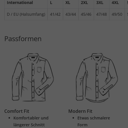
International
L
XL
2XL
3XL
4XL
D / EU (Halsumfang)
41/42
43/44
45/46
47/48
49/50
Passformen
Comfort Fit
Modern Fit
Komfortabler und
Etwas schmalere
längerer Schnitt
Form