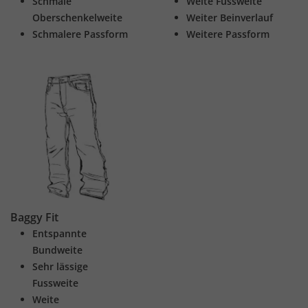
Schmale
Weite Fussweite
Oberschenkelweite
Weiter Beinverlauf
Schmalere Passform
Weitere Passform
Baggy Fit
Entspannte
Bundweite
Sehr lässige
Fussweite
Weite