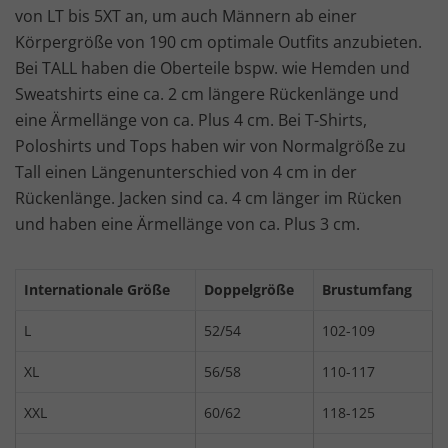
von LT bis 5XT an, um auch Männern ab einer
Körpergröße von 190 cm optimale Outfits anzubieten.
Bei TALL haben die Oberteile bspw. wie Hemden und
Sweatshirts eine ca. 2 cm längere Rückenlänge und
eine Ärmellänge von ca. Plus 4 cm.
Bei T-Shirts,
Poloshirts und Tops haben wir von Normalgröße zu
Tall einen Längenunterschied von 4 cm in der
Rückenlänge. Jacken sind ca. 4 cm länger im Rücken
und haben eine Ärmellänge von ca. Plus 3 cm.
Internationale Größe
Doppelgröße
Brustumfang
L
52/54
102-109
XL
56/58
110-117
XXL
60/62
118-125