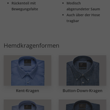
Rückenteil mit
Modisch
Bewegungsfalte
abgerundeter Saum
Auch über der Hose
tragbar
Hemdkragenformen
Kent-Kragen
Button-Down-Kragen