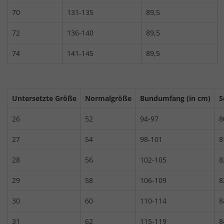
70
131-135
89,5
72
136-140
89,5
74
141-145
89,5
Untersetzte Größe
Normalgröße
Bundumfang (in cm)
S
26
52
94-97
8
27
54
98-101
8
28
56
102-105
8
29
58
106-109
8
30
60
110-114
8
31
62
115-119
8