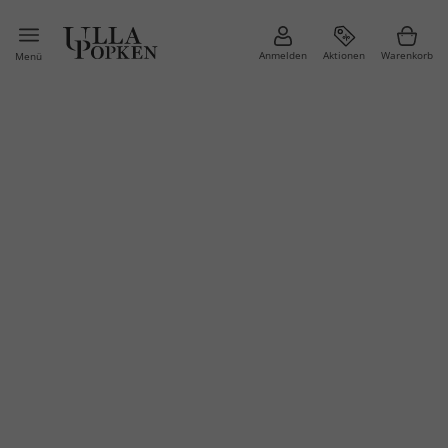
Anmelden
Aktionen
Warenkorb
Menü