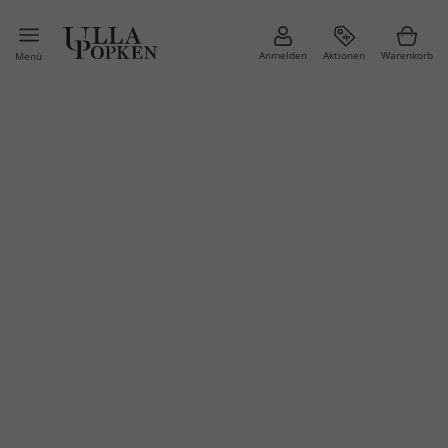
Anmelden
Aktionen
Warenkorb
Menü