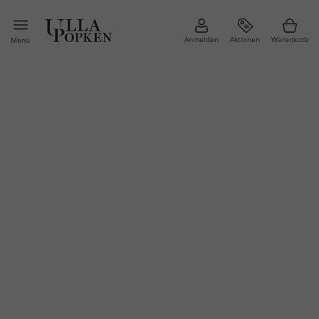
Anmelden
Aktionen
Warenkorb
Menü