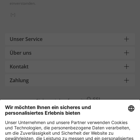
einverstanden.
[+]
Unser Service
Über uns
Kontakt
Zahlung
Sicher einkaufen mit
Weitere Onlineshops
Schweiz