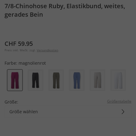
7/8-Chinohose Ruby, Elastikbund, weites,
gerades Bein
CHF 59.95
Preis inkl. MwSt. zzgl.
Versandkosten
Farbe:
magnolienrot
Größentabelle
Größe:
Größe wählen