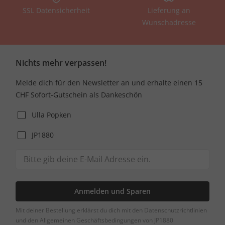
SSL Datensicherheit
Lieferung an
Wunschadresse
Nichts mehr verpassen!
Melde dich für den Newsletter an und erhalte einen 15
CHF Sofort-Gutschein als Dankeschön
Ulla Popken
JP1880
Anmelden und Sparen
Mit deiner Bestellung erklärst du dich mit den Datenschutzrichtlinien
und den Allgemeinen Geschäftsbedingungen von JP1880