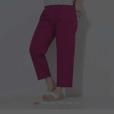
1
2
3
4
5
6