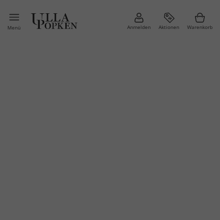
Anmelden
Aktionen
Warenkorb
Menü