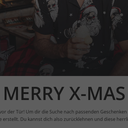
MERRY X-MAS
vor der Tür! Um dir die Suche nach passenden Geschenken
e erstellt. Du kannst dich also zurücklehnen und diese herr