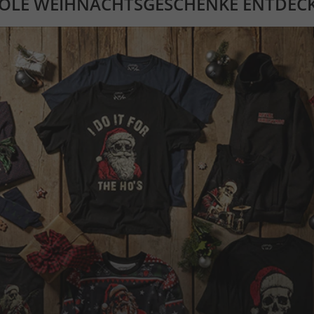
OLE WEIHNACHTSGESCHENKE ENTDEC