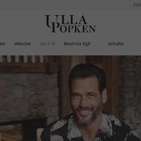
TO
der
Wäsche
SALE %
Beatrice Egli
Schuhe