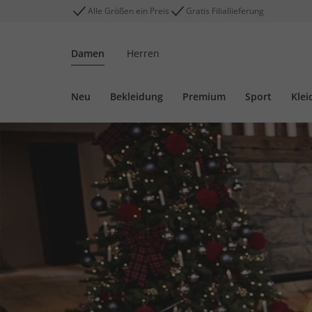
Alle Größen ein Preis
Gratis Filiallieferung
Damen
Herren
Neu
Bekleidung
Premium
Sport
Klei