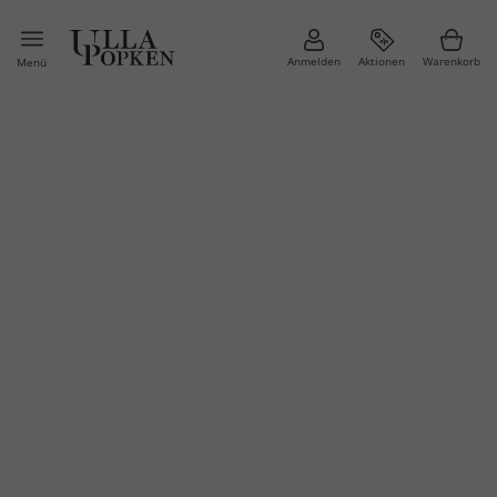
Anmelden
Aktionen
Warenkorb
Menü