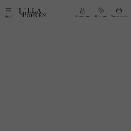
Anmelden
Aktionen
Warenkorb
Menü