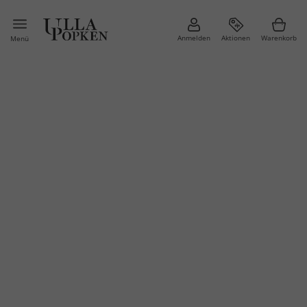
Anmelden
Aktionen
Warenkorb
Menü