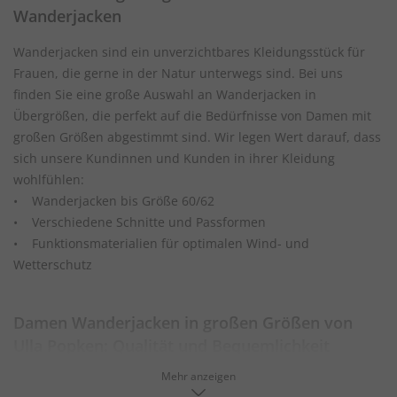
Wanderjacken
Wanderjacken sind ein unverzichtbares Kleidungsstück für
Frauen, die gerne in der Natur unterwegs sind. Bei uns
finden Sie eine große Auswahl an Wanderjacken in
Übergrößen, die perfekt auf die Bedürfnisse von Damen mit
großen Größen abgestimmt sind. Wir legen Wert darauf, dass
sich unsere Kundinnen und Kunden in ihrer Kleidung
wohlfühlen:
• Wanderjacken bis Größe 60/62
• Verschiedene Schnitte und Passformen
• Funktionsmaterialien für optimalen Wind- und
Wetterschutz
Damen Wanderjacken in großen Größen von
Ulla Popken: Qualität und Bequemlichkeit
vereint
Mehr anzeigen