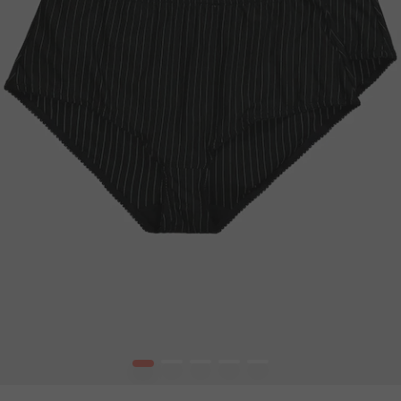
1
2
3
4
5