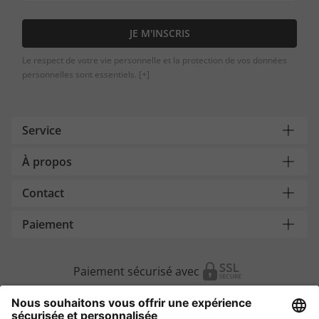
JE M'INSCRIS
Le respect de votre vie personnelle et la protection de vos données
personnelles sont essentiels.
[+]
Service
À propos
Contact
Paiement
Paiement sécurisé avec