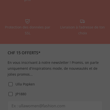
Protection des données par
Livraison à l’adresse de ton
SSL
choix
CHF 15 OFFERTS*
En vous inscrivant à notre newsletter ! Promis, on parle
uniquement d'inspirations mode, de nouveautés et de
jolies promos...
Ulla Popken
JP1880