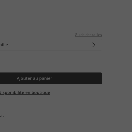
Guide des tailles
aille
Ajouter au panier
 disponibilité en boutique
uit