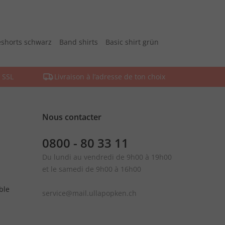
shorts schwarz
Band shirts
Basic shirt grün
 SSL
Livraison à l’adresse de ton choix
Nous contacter
0800 - 80 33 11
Du lundi au vendredi de 9h00 à 19h00
et le samedi de 9h00 à 16h00
ble
service@mail.ullapopken.ch