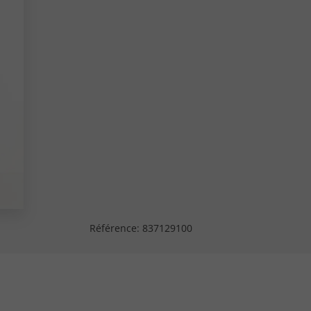
Référence:
837129100