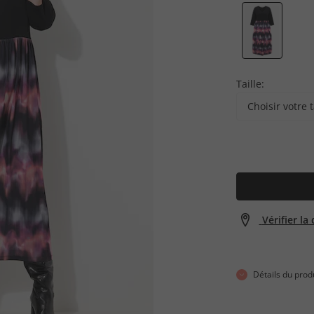
Taille:
Choisir votre t
Vérifier la
Détails du prod