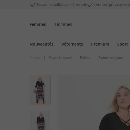
Toutes les tailles au même prix
Livraison gratuite en 
Femmes
Hommes
Nouveautés
Vêtements
Premium
Sport
Retour
|
Page d’accueil
|
Robes
|
Robes longues