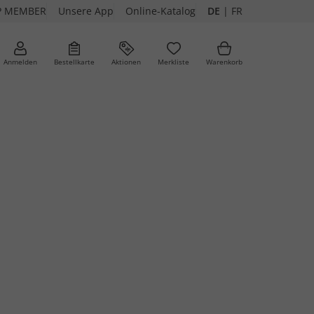
P MEMBER
Unsere App
Online-Katalog
DE
|
FR
Anmelden
Bestellkarte
Aktionen
Merkliste
Warenkorb