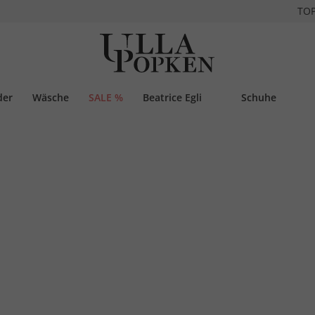
TO
der
Wäsche
SALE %
Beatrice Egli
Schuhe