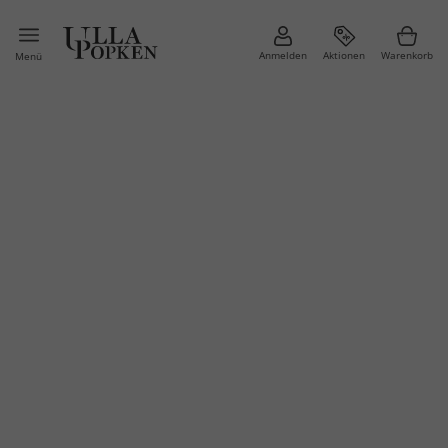
Anmelden
Aktionen
Warenkorb
Menü