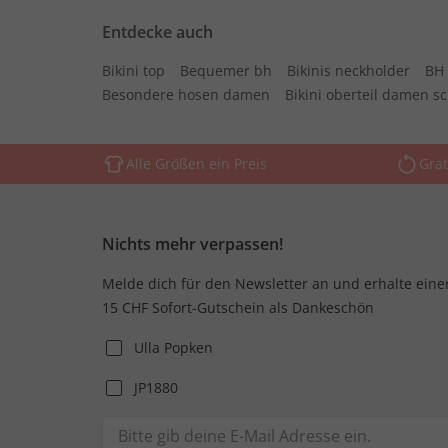
Entdecke auch
Bikini top
Bequemer bh
Bikinis neckholder
BH 
Besondere hosen damen
Bikini oberteil damen s
Alle Größen ein Preis
Grat
Nichts mehr verpassen!
Melde dich für den Newsletter an und erhalte eine
15 CHF Sofort-Gutschein als Dankeschön
Ulla Popken
JP1880