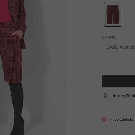
Größe:
Größe wählen
In der Fili
Produktdetails