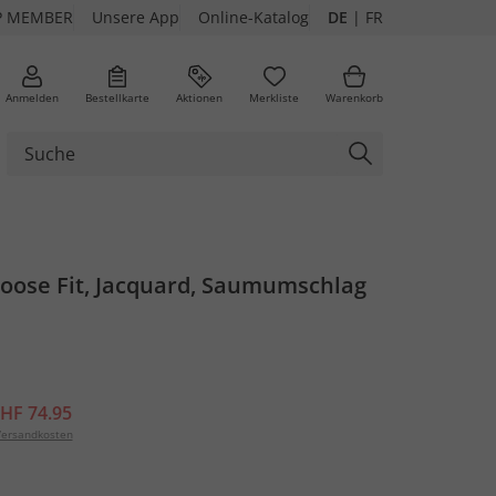
P MEMBER
Unsere App
Online-Katalog
DE
|
FR
Anmelden
Bestellkarte
Aktionen
Merkliste
Warenkorb
oose Fit, Jacquard, Saumumschlag
HF 74.95
ersandkosten