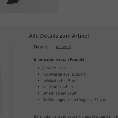
Alle Details zum Artikel
Details
Material
Informationen zum Produkt
gerader Loose Fit
hochwertig aus Jacquard
teilelastischer Bund
seitliche Taschen
Umschlag am Saum
Größenangepasste Länge ca. 31 cm.
Bermuda, gerader Loose Fit, aus Jacquard mit t