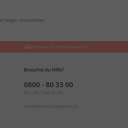
mit langen manschetten
Lieferung an Wunschadresse
Brauchst du Hilfe?
0800 - 80 33 00
Mo - So: 7 bis 22 Uhr
service@mail.ullapopken.ch