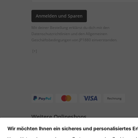
Anmelden und Sparen
Mit deiner Bestellung erklärst du dich mit den
Datenschutzrichtlinien und den Allgemeinen
Geschäftsbedingungen von JP1880 einverstanden.
[+]
Rechnung
Weitere Onlineshops
Schweiz