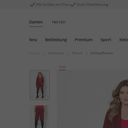
Alle Größen ein Preis
Gratis Filiallieferung
Damen
Herren
Neu
Bekleidung
Premium
Sport
Klei
Zurück
|
Startseite
|
Hosen
|
Schlupfhosen
Sale