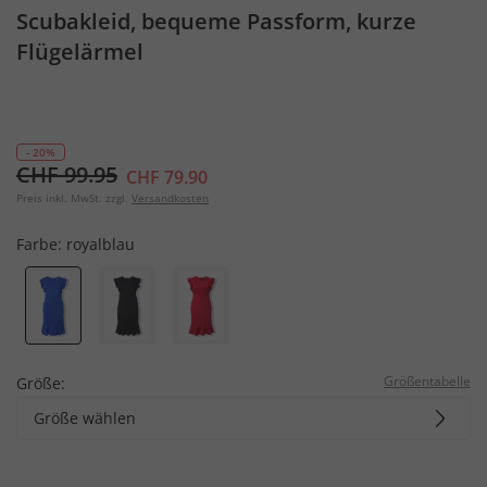
Scubakleid, bequeme Passform, kurze
Flügelärmel
- 20%
CHF 99.95
CHF 79.90
Preis inkl. MwSt. zzgl.
Versandkosten
Farbe:
royalblau
Größentabelle
Größe:
Größe wählen