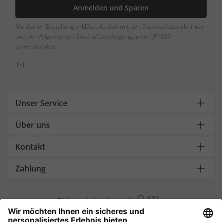
Anmelden und Sparen
Mit deiner Bestellung erklärst du dich mit den Datenschutzrichtlinien
und den Allgemeinen Geschäftsbedingungen von JP1880
einverstanden.
[+]
Unser Service
Über uns
Kontakt
Zahlung
Sicher einkaufen mit