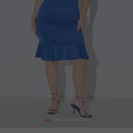
1
2
3
4
5