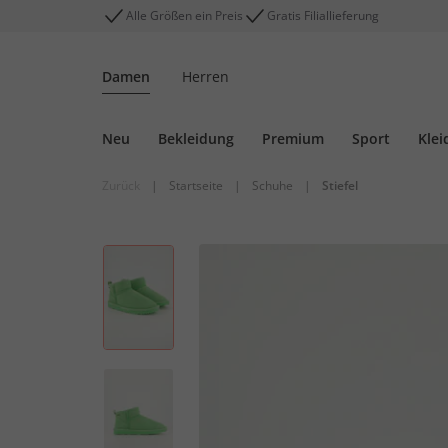
Alle Größen ein Preis
Gratis Filiallieferung
Damen
Herren
Neu
Bekleidung
Premium
Sport
Klei
Zurück
|
Startseite
|
Schuhe
|
Stiefel