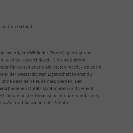
2 cm Unterschied
hochwertigem Wildleder (Suede) gefertigt und
rn auch Wasserdichtigkeit. Sie sind äußerst
nder für verschiedene Aktivitäten macht - sei es im
. Dank der wasserdichten Eigenschaft kannst du
, ohne dass deine Füße nass werden. Der
t verschiedenen Outfits kombinieren und verleiht
 Schlaufe an der Ferse ist nicht nur ein hübsches
t das An- und Ausziehen der Schuhe.