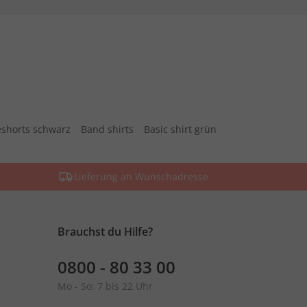
shorts schwarz
Band shirts
Basic shirt grün
Lieferung an Wunschadresse
Brauchst du Hilfe?
0800 - 80 33 00
Mo - So: 7 bis 22 Uhr