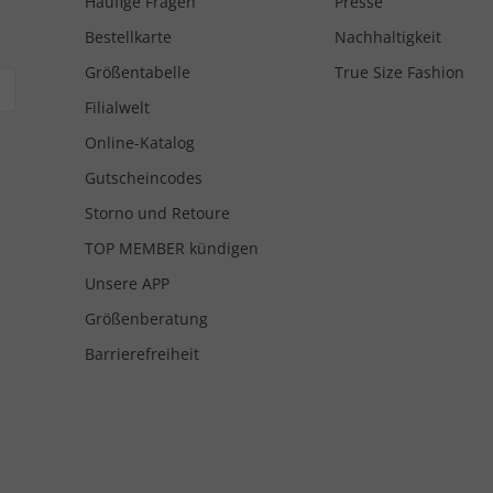
Häufige Fragen
Presse
Bestellkarte
Nachhaltigkeit
Größentabelle
True Size Fashion
Filialwelt
Online-Katalog
Gutscheincodes
Storno und Retoure
TOP MEMBER kündigen
Unsere APP
Größenberatung
Barrierefreiheit