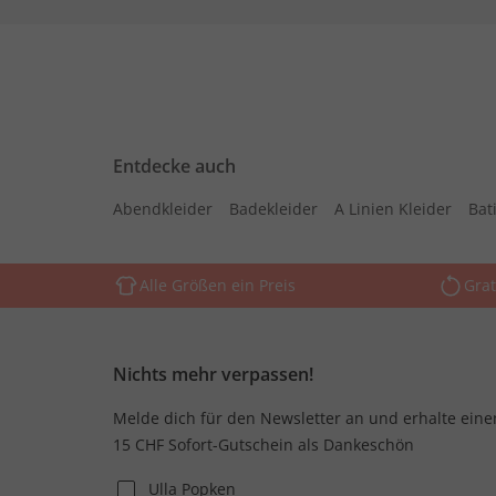
Entdecke auch
Abendkleider
Badekleider
A Linien Kleider
Bati
Alle Größen ein Preis
Grat
Nichts mehr verpassen!
Melde dich für den Newsletter an und erhalte eine
15 CHF Sofort-Gutschein als Dankeschön
Ulla Popken