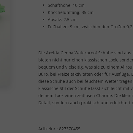
Schafthöhe: 10 cm
Knöchelumfang: 35 cm
Absatz: 2,5 cm
Fußballen: 9 cm, zwischen den Größen 0,
Die Axelda Genoa Waterproof Schuhe sind aus 
bieten nicht nur einen klassischen Look, sonde
bequem und vielseitig, was sie zu einem Allrou
Büro, bei Freizeitaktivitäten oder für Ausflüge
diese Schuhe auch bei feuchtem Wetter tragen
klassische Stil der Schuhe lässt sich leicht mi
deinem Look einen zeitlosen Charme. Die kleine
Detail, sondern auch praktisch und erleichter
Artikelnr.:
827370455