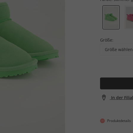
Größe:
Größe wählen
In der Fili
Produktdetails