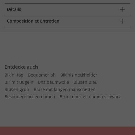
Détails
Composition et Entretien
Entdecke auch
Bikini top
Bequemer bh
Bikinis neckholder
BH mit Bügeln
Bhs baumwolle
Blusen Blau
Blusen grün
Bluse mit langen manschetten
Besondere hosen damen
Bikini oberteil damen schwarz