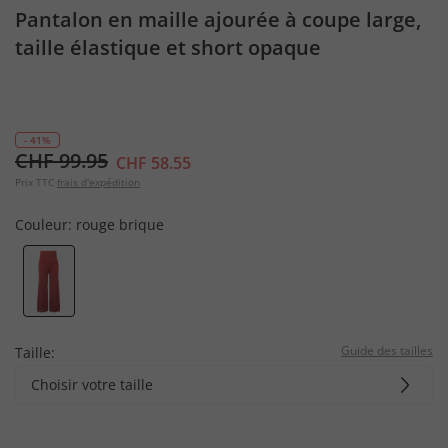
Pantalon en maille ajourée à coupe large,
taille élastique et short opaque
- 41%
CHF 99.95
CHF 58.55
Prix TTC
frais d'expédition
Couleur:
rouge brique
Guide des tailles
Taille:
Choisir votre taille