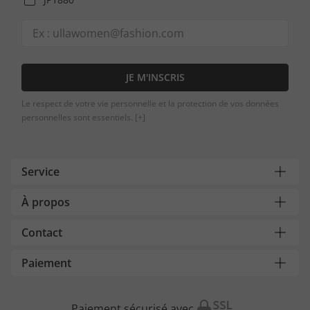
JE M'INSCRIS
Le respect de votre vie personnelle et la protection de vos données
personnelles sont essentiels.
[+]
Service
À propos
Contact
Paiement
Paiement sécurisé avec