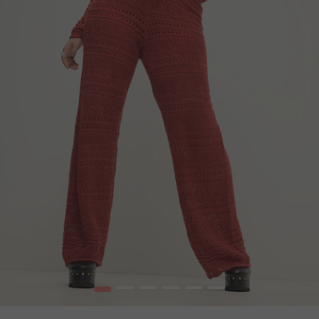
1
2
3
4
5
6