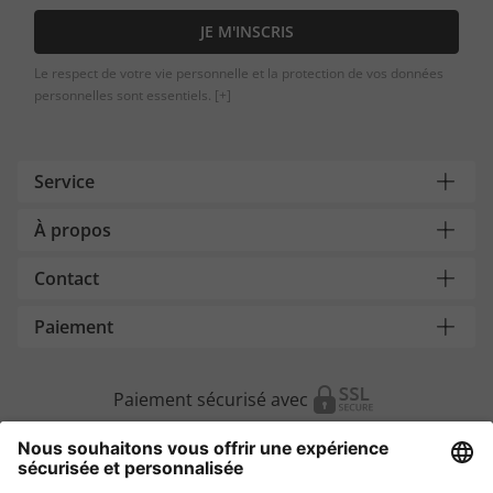
JE M'INSCRIS
Le respect de votre vie personnelle et la protection de vos données
personnelles sont essentiels.
[+]
Service
À propos
Contact
Paiement
Paiement sécurisé avec
Autres magasins en ligne