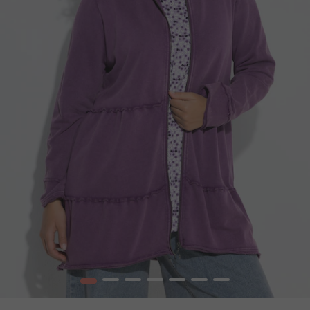
1
2
3
4
5
6
7