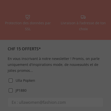
Protection des données par
Livraison à l’adresse de ton
SSL
choix
CHF 15 OFFERTS*
En vous inscrivant à notre newsletter ! Promis, on parle
uniquement d'inspirations mode, de nouveautés et de
jolies promos...
Ulla Popken
JP1880