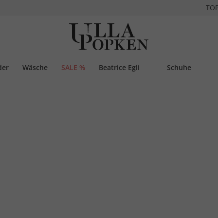
TO
der
Wäsche
SALE %
Beatrice Egli
Schuhe