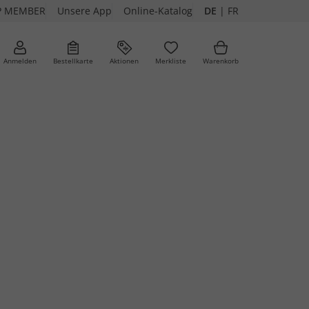
P MEMBER
Unsere App
Online-Katalog
DE
|
FR
Anmelden
Bestellkarte
Aktionen
Merkliste
Warenkorb