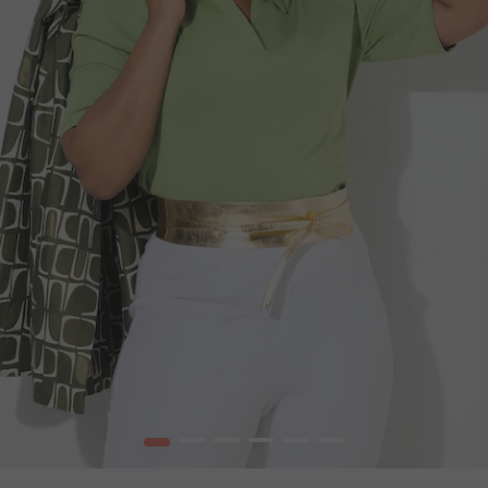
1
2
3
4
5
6