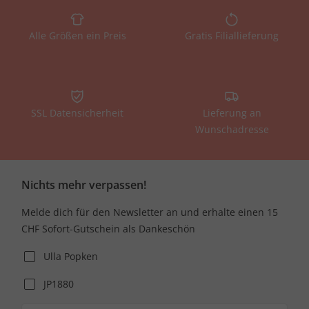
Alle Größen ein Preis
Gratis Filiallieferung
SSL Datensicherheit
Lieferung an
Wunschadresse
Nichts mehr verpassen!
Melde dich für den Newsletter an und erhalte einen 15
CHF Sofort-Gutschein als Dankeschön
Ulla Popken
JP1880