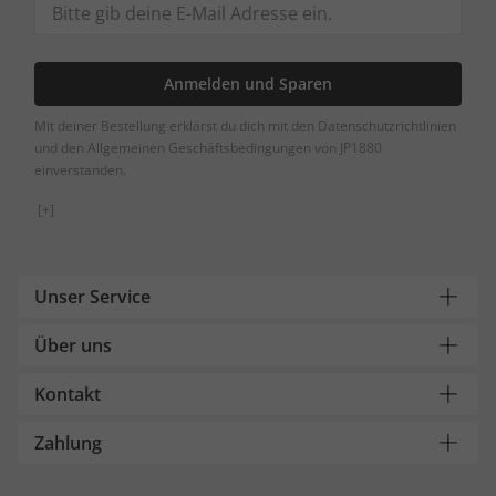
Anmelden und Sparen
Mit deiner Bestellung erklärst du dich mit den Datenschutzrichtlinien
und den Allgemeinen Geschäftsbedingungen von JP1880
einverstanden.
[+]
Unser Service
Über uns
Kontakt
Zahlung