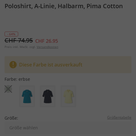
Poloshirt, A-Linie, Halbarm, Pima Cotton
- 64%
CHF 74.95
CHF 26.95
Preis inkl. MwSt. zzgl.
Versandkosten
Diese Farbe ist ausverkauft
Farbe:
erbse
Größentabelle
Größe:
Größe wählen