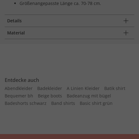
Größenangepasste Länge ca. 70-78 cm.
Details
Material
Entdecke auch
Abendkleider
Badekleider
A Linien Kleider
Batik shirt
Bequemer bh
Beige boots
Badeanzug mit bügel
Badeshorts schwarz
Band shirts
Basic shirt grün