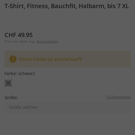
T-Shirt, Fitness, Bauchfit, Halbarm, bis 7 XL
CHF 49.95
Preis inkl. MwSt. zzgl.
Versandkosten
Diese Farbe ist ausverkauft
Farbe:
schwarz
Größentabelle
Größe:
Größe wählen