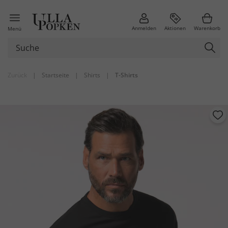
Anmelden
Aktionen
Warenkorb
Menü
Zurück
|
Startseite
|
Shirts
|
T-Shirts