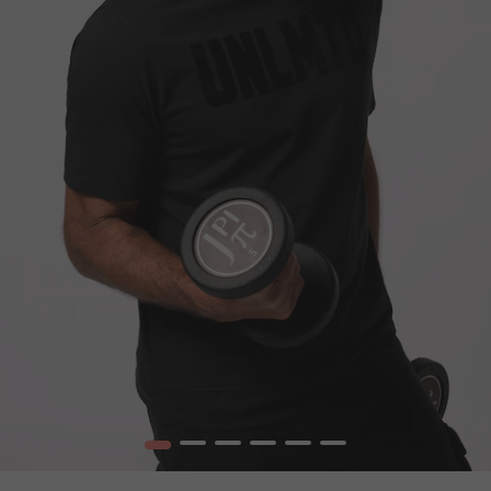
1
2
3
4
5
6