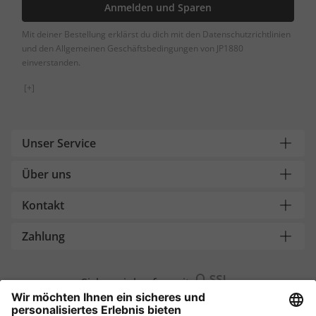
Anmelden und Sparen
Mit deiner Bestellung erklärst du dich mit den Datenschutzrichtlinien
und den Allgemeinen Geschäftsbedingungen von JP1880
einverstanden.
[+]
Unser Service
Über uns
Kontakt
Zahlung
Sicher einkaufen mit