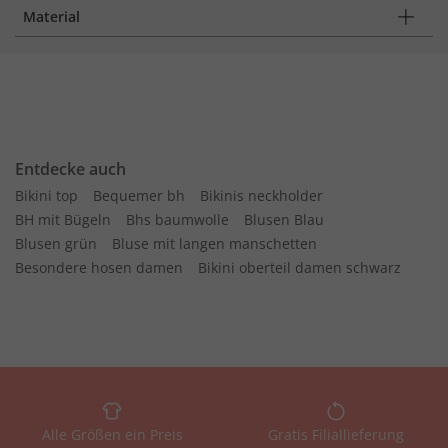
Material
Entdecke auch
Bikini top
Bequemer bh
Bikinis neckholder
BH mit Bügeln
Bhs baumwolle
Blusen Blau
Blusen grün
Bluse mit langen manschetten
Besondere hosen damen
Bikini oberteil damen schwarz
Alle Größen ein Preis
Gratis Filiallieferung