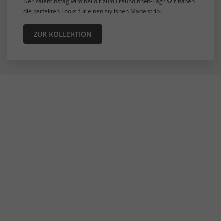
Der Valentinstag wird bei dir zum Freundinnen-Tag? Wir haben
die perfekten Looks für einen stylishen Mädelstrip.
ZUR KOLLEKTION