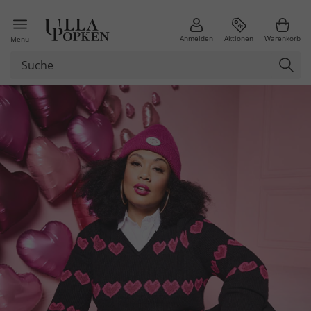
Anmelden
Aktionen
Warenkorb
Menü