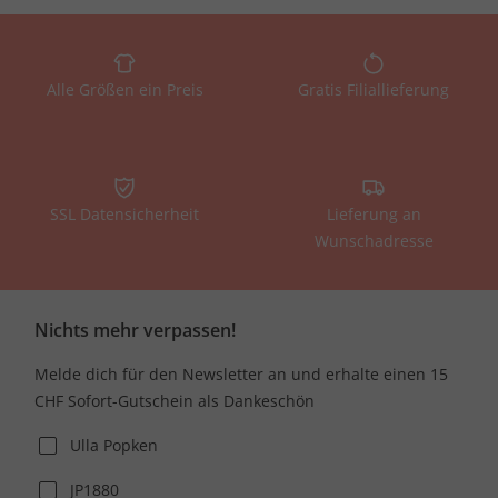
Alle Größen ein Preis
Gratis Filiallieferung
SSL Datensicherheit
Lieferung an
Wunschadresse
Nichts mehr verpassen!
Melde dich für den Newsletter an und erhalte einen 15
CHF Sofort-Gutschein als Dankeschön
Ulla Popken
JP1880