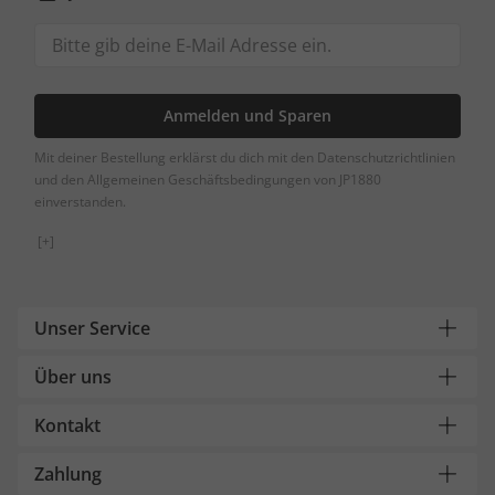
Anmelden und Sparen
Mit deiner Bestellung erklärst du dich mit den Datenschutzrichtlinien
und den Allgemeinen Geschäftsbedingungen von JP1880
einverstanden.
[+]
Unser Service
Über uns
Kontakt
Zahlung