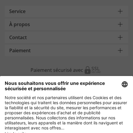
Service
À propos
Contact
Paiement
Paiement sécurisé avec
Autres magasins en ligne
Suisse