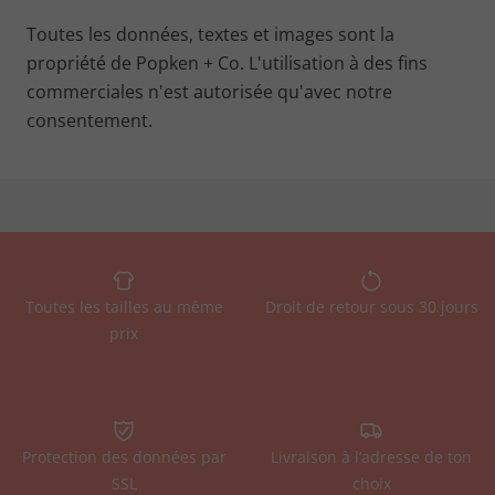
Toutes les données, textes et images sont la
propriété de Popken + Co. L'utilisation à des fins
commerciales n'est autorisée qu'avec notre
consentement.
Toutes les tailles au même
Droit de retour sous 30 jours
prix
Protection des données par
Livraison à l’adresse de ton
SSL
choix