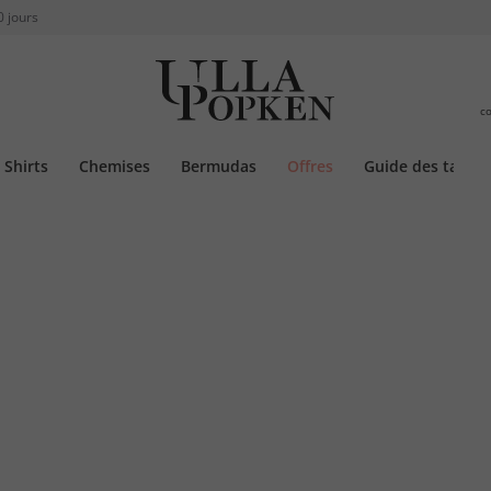
0 jours
c
Shirts
Chemises
Bermudas
Offres
Guide des tailles