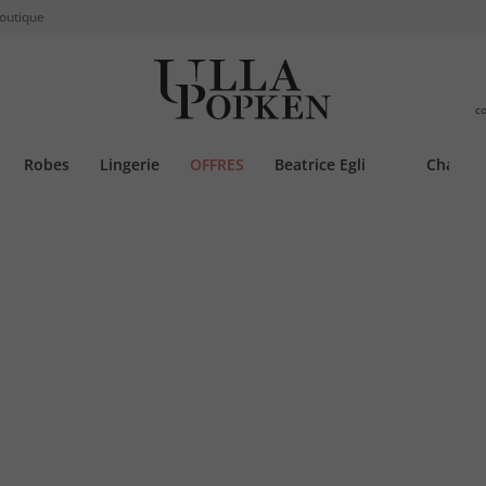
boutique
c
Robes
Lingerie
OFFRES
Beatrice Egli
Chauss