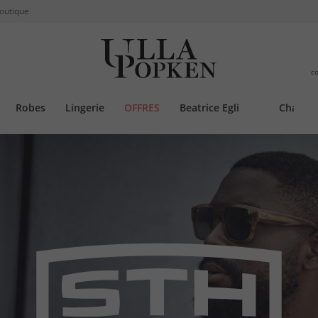
boutique
c
Robes
Lingerie
OFFRES
Beatrice Egli
Chauss