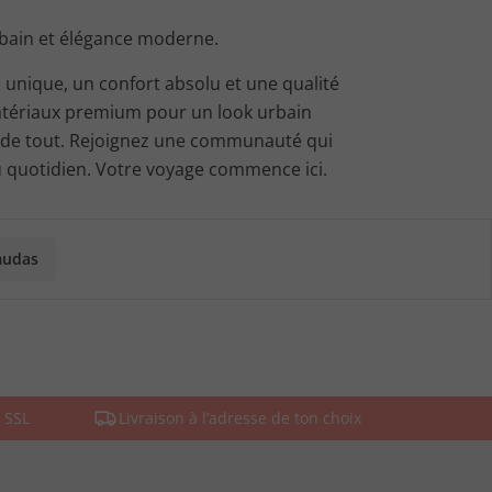
rbain et élégance moderne.
 unique, un confort absolu et une qualité
atériaux premium pour un look urbain
r de tout. Rejoignez une communauté qui
 au quotidien. Votre voyage commence ici.
mudas
 SSL
Livraison à l’adresse de ton choix