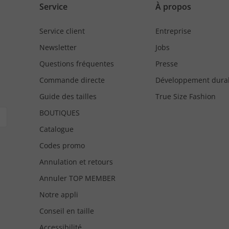
Service
À propos
Service client
Entreprise
Newsletter
Jobs
Questions fréquentes
Presse
Commande directe
Développement dura
Guide des tailles
True Size Fashion
BOUTIQUES
Catalogue
Codes promo
Annulation et retours
Annuler TOP MEMBER
Notre appli
Conseil en taille
Accessibilité