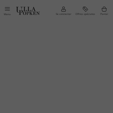
Se connecter
Offres spéciales
Panier
Menu