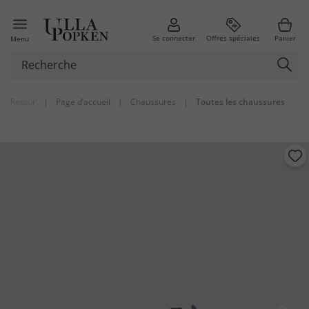
Se connecter
Offres spéciales
Panier
Menu
Retour
|
Page d’accueil
|
Chaussures
|
Toutes les chaussures