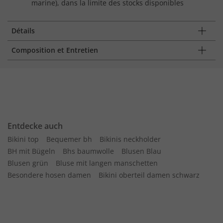
marine), dans la limite des stocks disponibles
Détails
Composition et Entretien
Entdecke auch
Bikini top
Bequemer bh
Bikinis neckholder
BH mit Bügeln
Bhs baumwolle
Blusen Blau
Blusen grün
Bluse mit langen manschetten
Besondere hosen damen
Bikini oberteil damen schwarz