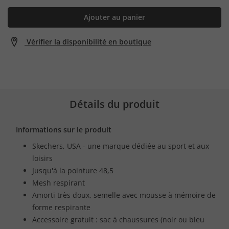
Ajouter au panier
Vérifier la disponibilité en boutique
Détails du produit
Informations sur le produit
Skechers, USA - une marque dédiée au sport et aux
loisirs
Jusqu'à la pointure 48,5
Mesh respirant
Amorti très doux, semelle avec mousse à mémoire de
forme respirante
Accessoire gratuit : sac à chaussures (noir ou bleu