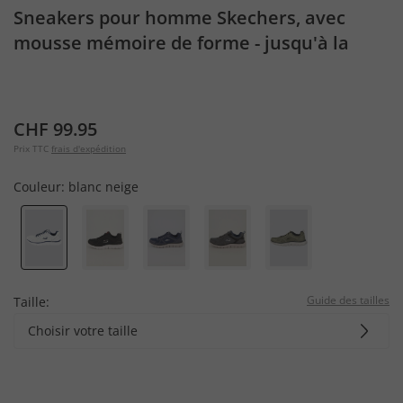
Sneakers pour homme Skechers, avec
mousse mémoire de forme - jusqu'à la
pointure 48,5
CHF 99.95
Prix TTC
frais d'expédition
Couleur:
blanc neige
Guide des tailles
Taille:
Choisir votre taille