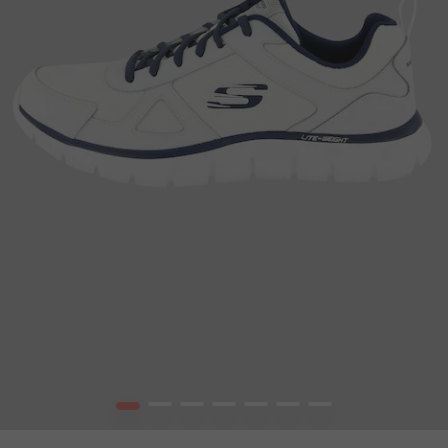
1
2
3
4
5
6
7