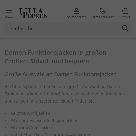
Se connecter
Offres spéciales
Panier
Menu
Damen Funktionsjacken in großen
Größen: Stilvoll und bequem
Große Auswahl an Damen Funktionsjacken
Bei Ulla Popken finden Sie eine große Auswahl an Damen
Funktionsjacken in Übergrößen in verschiedenen Modellen
und Farben. In unserer Kollektion finden Sie:
• Leichte Windjacken
• Wasserabweisende Regenjacken
• Warme Winterjacken
• Softshell-Jacken für Outdoor-Aktivitäten