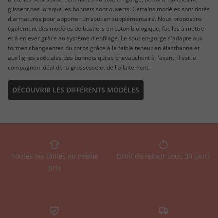
glissent pas lorsque les bonnets sont ouverts. Certains modèles sont dotés
d'armatures pour apporter un soutien supplémentaire. Nous proposons
également des modèles de bustiers en coton biologique, faciles à mettre
et à enlever grâce au système d'enfilage. Le soutien-gorge s'adapte aux
formes changeantes du corps grâce à la faible teneur en élasthanne et
aux lignes spéciales des bonnets qui se chevauchent à l'avant. Il est le
compagnon idéal de la grossesse et de l'allaitement.
DÉCOUVRIR LES DIFFÉRENTS MODÈLES
Toutes les tailles au même
Droit de retour sous 30 jours
prix