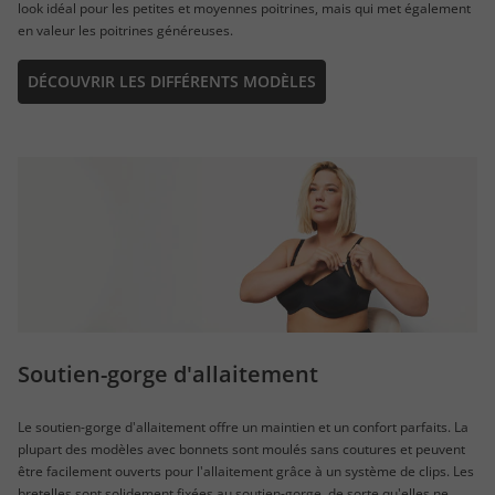
look idéal pour les petites et moyennes poitrines, mais qui met également
en valeur les poitrines généreuses.
DÉCOUVRIR LES DIFFÉRENTS MODÈLES
Soutien-gorge d'allaitement
Le soutien-gorge d'allaitement offre un maintien et un confort parfaits. La
plupart des modèles avec bonnets sont moulés sans coutures et peuvent
être facilement ouverts pour l'allaitement grâce à un système de clips. Les
bretelles sont solidement fixées au soutien-gorge, de sorte qu'elles ne