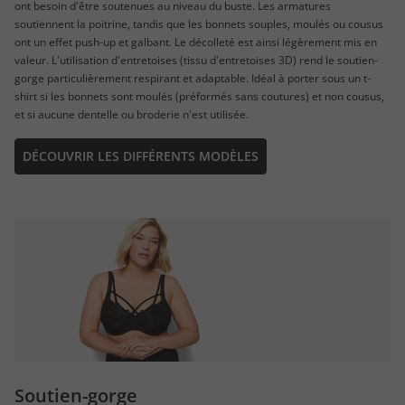
ont besoin d'être soutenues au niveau du buste. Les armatures
soutiennent la poitrine, tandis que les bonnets souples, moulés ou cousus
ont un effet push-up et galbant. Le décolleté est ainsi légèrement mis en
valeur. L'utilisation d'entretoises (tissu d'entretoises 3D) rend le soutien-
gorge particulièrement respirant et adaptable. Idéal à porter sous un t-
shirt si les bonnets sont moulés (préformés sans coutures) et non cousus,
et si aucune dentelle ou broderie n'est utilisée.
DÉCOUVRIR LES DIFFÉRENTS MODÈLES
Soutien-gorge