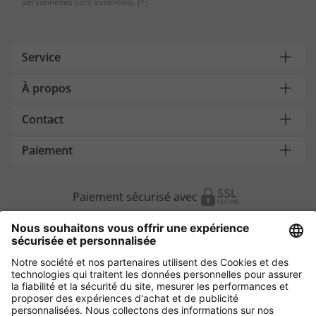
personnelles sont essentiels.
[+]
Service
À propos
Contact
Paiement
Paiement sécurisé avec
Autres magasins en ligne
Suisse