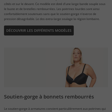
côtés et sur le devant. Ce modèle est doté d'une large bande souple sous
le buste et de bretelles rembourrées. Les poitrines lourdes sont ainsi
confortablement soutenues sans que le soutien-gorge n'exerce de
pression désagréable. Le dos extra-large soulage la région lombaire.
DÉCOUVRIR LES DIFFÉRENTS MODÈLES
Soutien-gorge à bonnets rembourrés
Le soutien-gorge à armatures convient particulièrement aux poitrines qui