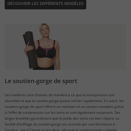
DÉCOUVRIR LES DIFFÉRENTS MODÈLES
Le soutien-gorge de sport
Les matières sont choisies de manière à ce que la transpiration soit
absorbée et que le soutien-gorge puisse sécher rapidement. En outre, les
soutiens-gorge de sport offrent un maintien et un soutien complets grâce
à l'effet de compression sur les seins et sont également respirants. Ses
larges bretelles garantissent que le poids des seins est bien réparti. La
facilité d'enfilage du soutien-gorge est assurée par une fermeture à
l'arrière, une à l'avant ou les deux, afin que le soutien-gorge s'adapte