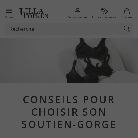
Se connecter
Offres spéciales
Panier
Menu
CONSEILS POUR
CHOISIR SON
SOUTIEN-GORGE