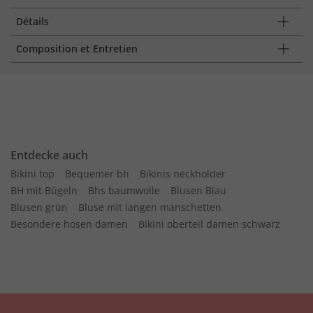
Détails
Composition et Entretien
Entdecke auch
Bikini top
Bequemer bh
Bikinis neckholder
BH mit Bügeln
Bhs baumwolle
Blusen Blau
Blusen grün
Bluse mit langen manschetten
Besondere hosen damen
Bikini oberteil damen schwarz