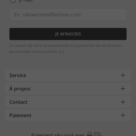
JE M'INSCRIS
Le respect de votre vie personnelle et la protection de vos données
personnelles sont essentiels.
[+]
Service
À propos
Contact
Paiement
Paiement sécurisé avec