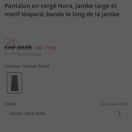
Pantalon en sergé Nora, jambe large et
motif léopard, bande le long de la jambe
- 20%
CHF 89.95
CHF 71.90
Prix TTC
frais d'expédition
Couleur:
marron foncé
Guide des tailles
Taille:
Choisir votre taille