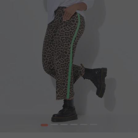
1
2
3
4
5
6