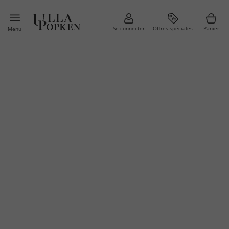
Se connecter
Offres spéciales
Panier
Menu