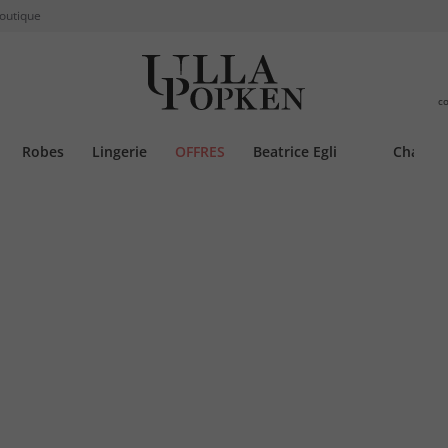
boutique
c
Robes
Lingerie
OFFRES
Beatrice Egli
Chauss