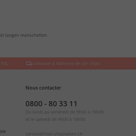
mit langen manschetten
 SSL
Livraison à l’adresse de ton choix
Nous contacter
0800 - 80 33 11
Du lundi au vendredi de 9h00 à 19h00
et le samedi de 9h00 à 16h00
ble
service@mail.ullapopken.ch