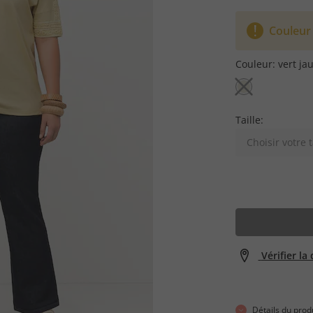
Couleur
Couleur:
vert jau
Taille:
Choisir votre t
Vérifier la
Détails du prod