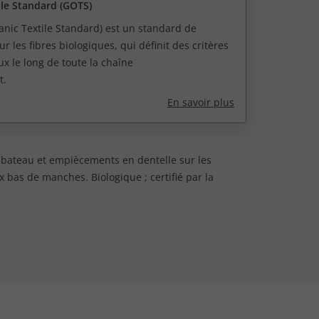
ile Standard (GOTS)
nic Textile Standard) est un standard de
ur les fibres biologiques, qui définit des critères
ux le long de toute la chaîne
t.
En savoir plus
e bateau et empiècements en dentelle sur les
 bas de manches. Biologique ; certifié par la