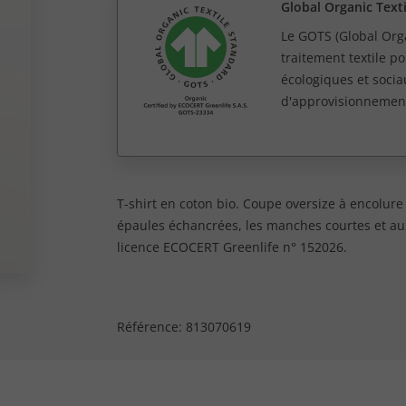
Global Organic Text
Le GOTS (Global Orga
traitement textile po
écologiques et socia
d'approvisionnemen
T-shirt en coton bio. Coupe oversize à encolur
épaules échancrées, les manches courtes et aux
licence ECOCERT Greenlife n° 152026.
Référence:
813070619