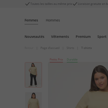
Toutes les tailles au même prix
Livraison gratuite en 
Femmes
Hommes
Nouveautés
Vêtements
Premium
Sport
Retour
|
Page d’accueil
|
Shirts
|
T-shirts
Petits Prix
Durable