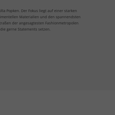
lla Popken. Der Fokus liegt auf einer starken
rimentellen Materialien und den spannendsten
Straßen der angesagtesten Fashionmetropolen
 die gerne Statements setzen.