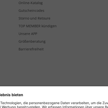
Online-Katalog
Gutscheincodes
Storno und Retoure
TOP MEMBER kündigen
Unsere APP
Größenberatung
Barrierefreiheit