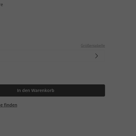
re
Größentabelle
In den Warenkorb
ale finden