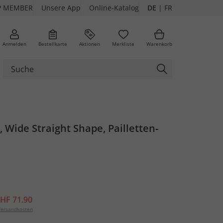
P MEMBER
Unsere App
Online-Katalog
DE
|
FR
Anmelden
Bestellkarte
Aktionen
Merkliste
Warenkorb
Wide Straight Shape, Pailletten-
HF 71.90
ersandkosten