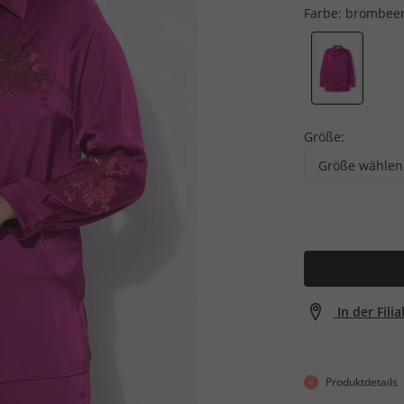
Farbe:
brombee
Größe:
Größe wählen
In der Fili
Produktdetails