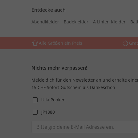
Entdecke auch
Abendkleider
Badekleider
A Linien Kleider
Bati
Alle Größen ein Preis
Grat
Nichts mehr verpassen!
Melde dich für den Newsletter an und erhalte eine
15 CHF Sofort-Gutschein als Dankeschön
Ulla Popken
JP1880