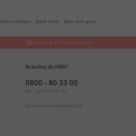
shorts schwarz
Band shirts
Basic shirt grün
Lieferung an Wunschadresse
Brauchst du Hilfe?
0800 - 80 33 00
Mo - So: 7 bis 22 Uhr
service@mail.ullapopken.ch