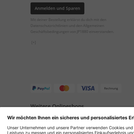
Anmelden und Sparen
Mit deiner Bestellung erklärst du dich mit den
Datenschutzrichtlinien und den Allgemeinen
Geschäftsbedingungen von JP1880 einverstanden.
[+]
Rechnung
Weitere Onlineshops
Schweiz