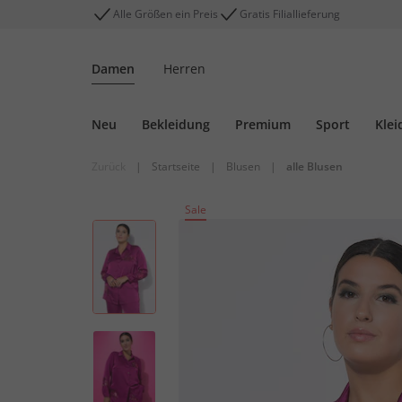
Alle Größen ein Preis
Gratis Filiallieferung
Damen
Herren
Neu
Bekleidung
Premium
Sport
Klei
Zurück
|
Startseite
|
Blusen
|
alle Blusen
Sale