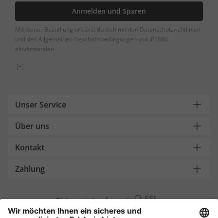
Anmelden und Sparen
Mit deiner Bestellung erklärst du dich mit den Datenschutzrichtlinien
und den Allgemeinen Geschäftsbedingungen von JP1880
einverstanden.
[+]
Unser Service
Über uns
Kontakt
Zahlung
Sicher einkaufen mit