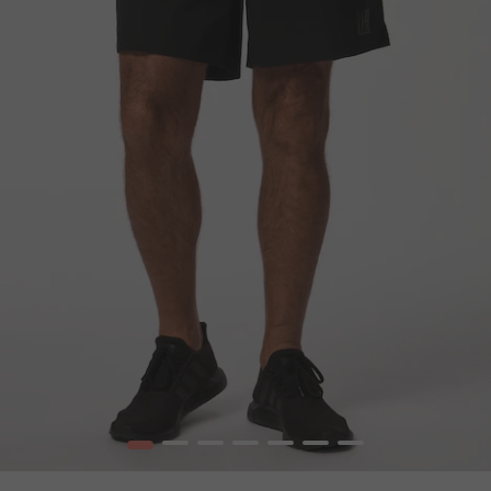
1
2
3
4
5
6
7