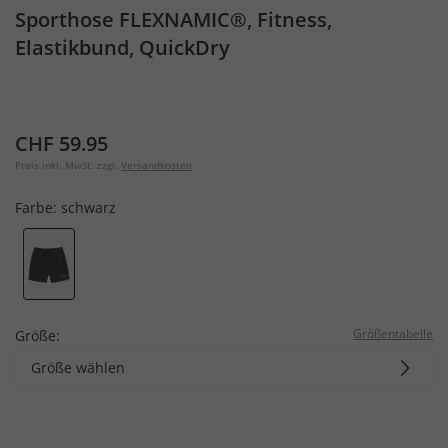
Sporthose FLEXNAMIC®, Fitness,
Elastikbund, QuickDry
CHF 59.95
Preis inkl. MwSt. zzgl.
Versandkosten
Farbe:
schwarz
Größentabelle
Größe:
Größe wählen