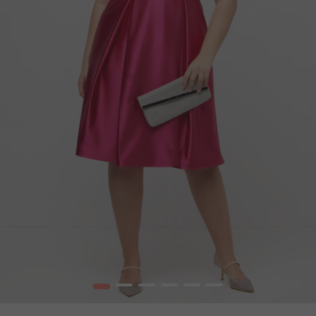
1
2
3
4
5
6