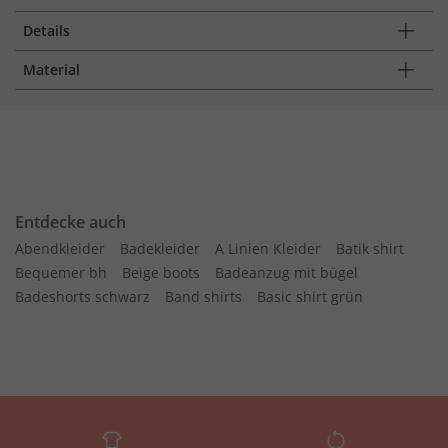
Details
Material
Entdecke auch
Abendkleider
Badekleider
A Linien Kleider
Batik shirt
Bequemer bh
Beige boots
Badeanzug mit bügel
Badeshorts schwarz
Band shirts
Basic shirt grün