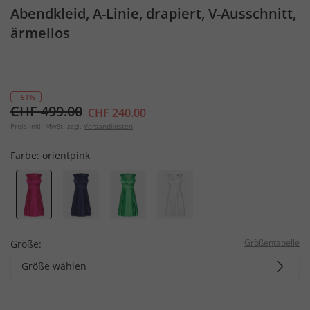
Abendkleid, A-Linie, drapiert, V-Ausschnitt,
ärmellos
- 51%
CHF 499.00
CHF 240.00
Preis inkl. MwSt. zzgl.
Versandkosten
Farbe:
orientpink
Größentabelle
Größe:
Größe wählen