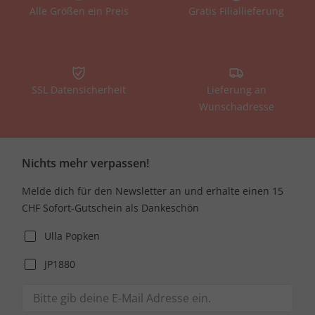
Alle Größen ein Preis
Gratis Filiallieferung
SSL Datensicherheit
Lieferung an
Wunschadresse
Nichts mehr verpassen!
Melde dich für den Newsletter an und erhalte einen 15
CHF Sofort-Gutschein als Dankeschön
Ulla Popken
JP1880