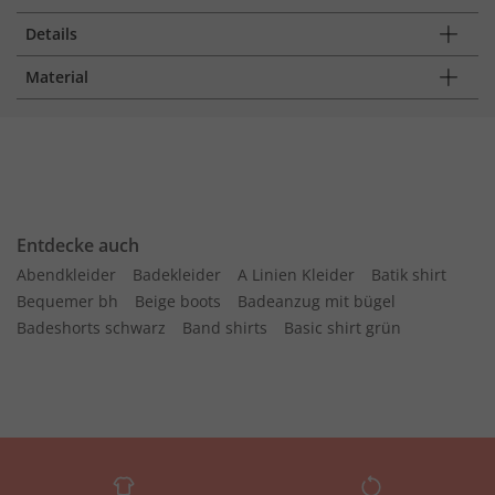
Details
Material
Entdecke auch
Abendkleider
Badekleider
A Linien Kleider
Batik shirt
Bequemer bh
Beige boots
Badeanzug mit bügel
Badeshorts schwarz
Band shirts
Basic shirt grün