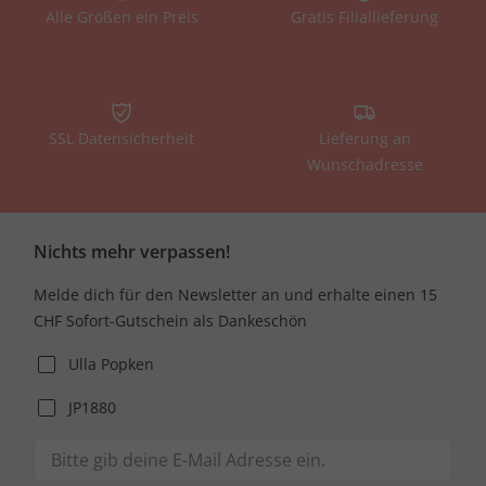
Alle Größen ein Preis
Gratis Filiallieferung
SSL Datensicherheit
Lieferung an
Wunschadresse
Nichts mehr verpassen!
Melde dich für den Newsletter an und erhalte einen 15
CHF Sofort-Gutschein als Dankeschön
Ulla Popken
JP1880