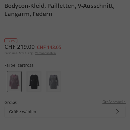
Bodycon-Kleid, Pailletten, V-Ausschnitt,
Langarm, Federn
- 34%
CHF 219.00
CHF 143.05
Preis inkl. MwSt. zzgl.
Versandkosten
Farbe:
zartrosa
Größentabelle
Größe:
Größe wählen