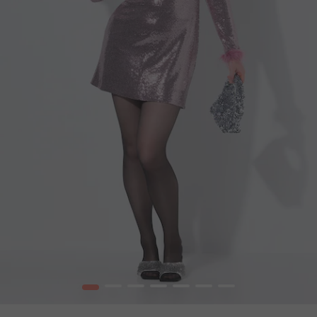
1
2
3
4
5
6
7