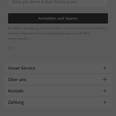
Anmelden und Sparen
Mit deiner Bestellung erklärst du dich mit den Datenschutzrichtlinien
und den Allgemeinen Geschäftsbedingungen von JP1880
einverstanden.
[+]
Unser Service
Über uns
Kontakt
Zahlung