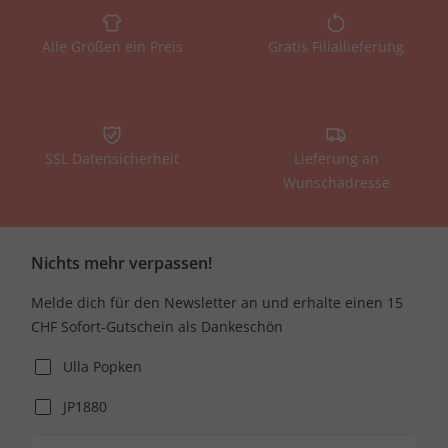
Alle Größen ein Preis
Gratis Filiallieferung
SSL Datensicherheit
Lieferung an
Wunschadresse
Nichts mehr verpassen!
Melde dich für den Newsletter an und erhalte einen 15
CHF Sofort-Gutschein als Dankeschön
Ulla Popken
JP1880