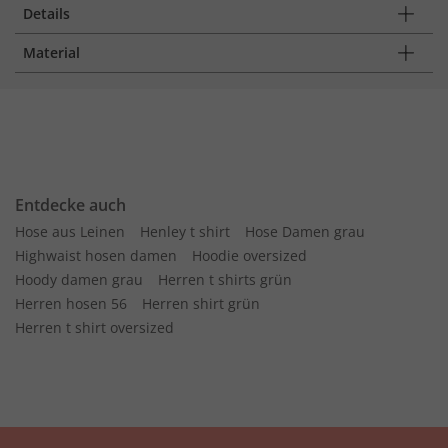
Details
Material
Entdecke auch
Hose aus Leinen
Henley t shirt
Hose Damen grau
Highwaist hosen damen
Hoodie oversized
Hoody damen grau
Herren t shirts grün
Herren hosen 56
Herren shirt grün
Herren t shirt oversized