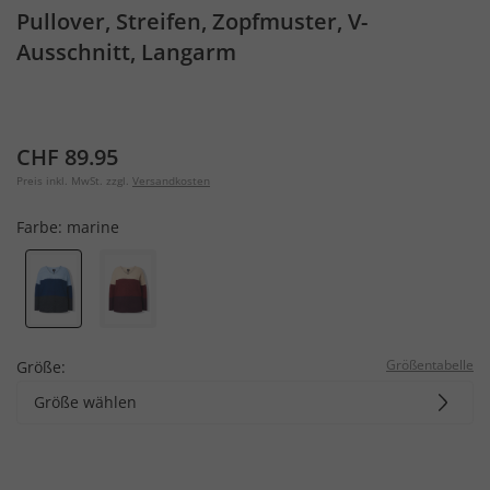
Pullover, Streifen, Zopfmuster, V-
Ausschnitt, Langarm
CHF 89.95
Preis inkl. MwSt. zzgl.
Versandkosten
Farbe:
marine
Größentabelle
Größe:
Größe wählen