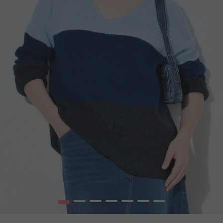
1
2
3
4
5
6
7