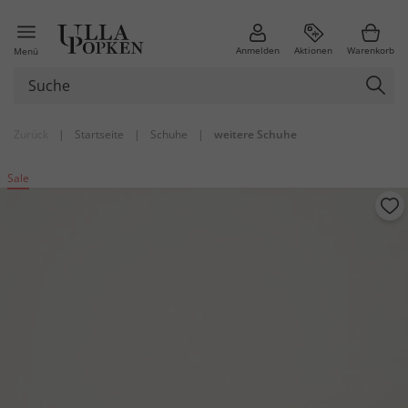
Anmelden
Aktionen
Warenkorb
Menü
Zurück
|
Startseite
|
Schuhe
|
weitere Schuhe
Sale