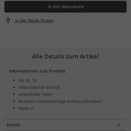
In den Warenkorb
In der Filiale finden
Alle Details zum Artikel
Informationen zum Produkt
bis Gr. 50
Obermaterial Stretch
Innenfutter Textil
Bluecom Fußbetteinlage (herausnehmbar)
Weite H
Details