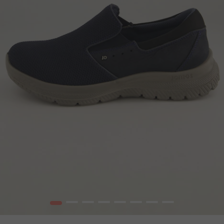
1
2
3
4
5
6
7
8