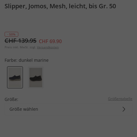
Slipper, Jomos, Mesh, leicht, bis Gr. 50
- 50%
CHF 139.95
CHF 69.90
Preis inkl. MwSt. zzgl.
Versandkosten
Farbe:
dunkel marine
Größentabelle
Größe:
Größe wählen