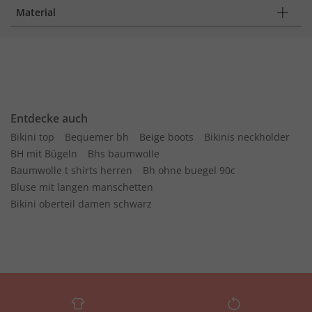
Material
Entdecke auch
Bikini top
Bequemer bh
Beige boots
Bikinis neckholder
BH mit Bügeln
Bhs baumwolle
Baumwolle t shirts herren
Bh ohne buegel 90c
Bluse mit langen manschetten
Bikini oberteil damen schwarz