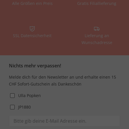
Alle Größen ein Preis
Gratis Filiallieferung
SSL Datensicherheit
Lieferung an
Wunschadresse
Nichts mehr verpassen!
Melde dich für den Newsletter an und erhalte einen 15
CHF Sofort-Gutschein als Dankeschön
Ulla Popken
JP1880