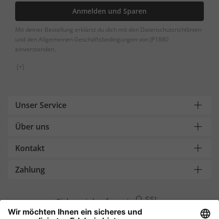
Anmelden und Sparen
Mit deiner Bestellung erklärst du dich mit den Datenschutzrichtlinien
und den Allgemeinen Geschäftsbedingungen von JP1880
einverstanden.
[+]
Unser Service
Über uns
Kontakt
Zahlung
Sicher einkaufen mit