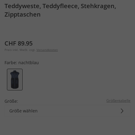
Teddyweste, Teddyfleece, Stehkragen,
Zipptaschen
CHF 89.95
Preis inkl. MwSt. zzgl.
Versandkosten
Farbe:
nachtblau
Größentabelle
Größe:
Größe wählen