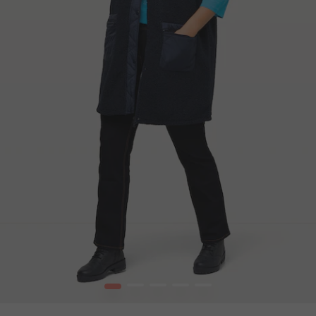
1
2
3
4
5