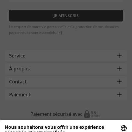
JE M'INSCRIS
Le respect de votre vie personnelle et la protection de vos données
personnelles sont essentiels.
[+]
Service
À propos
Contact
Paiement
Paiement sécurisé avec