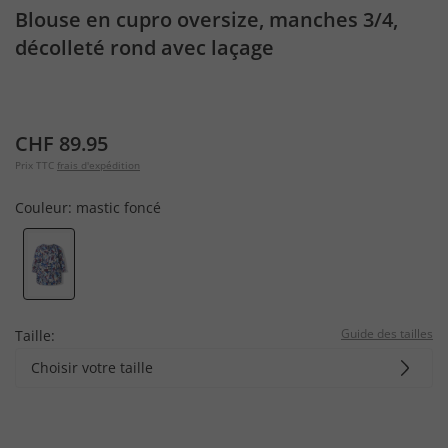
Blouse en cupro oversize, manches 3/4,
décolleté rond avec laçage
CHF 89.95
Prix TTC
frais d'expédition
Couleur:
mastic foncé
Guide des tailles
Taille:
Choisir votre taille