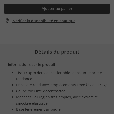
Ajouter au panier
Vérifier la disponibilité en boutique
Détails du produit
Informations sur le produit
Tissu cupro doux et confortable, dans un imprimé
tendance
Décolleté rond avec empiècements smockés et laçage
Coupe oversize décontractée
Manches 3/4 raglan très amples, avec extrémité
smockée élastique
Base légèrement arrondie