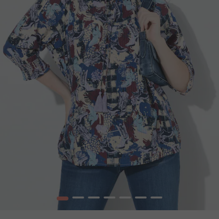
1
2
3
4
5
6
7