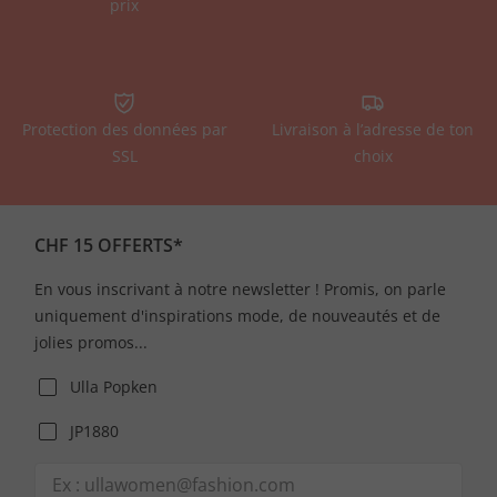
prix
Protection des données par
Livraison à l’adresse de ton
SSL
choix
CHF 15 OFFERTS*
En vous inscrivant à notre newsletter ! Promis, on parle
uniquement d'inspirations mode, de nouveautés et de
jolies promos...
Ulla Popken
JP1880